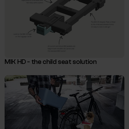
MIK HD - the child seat solution