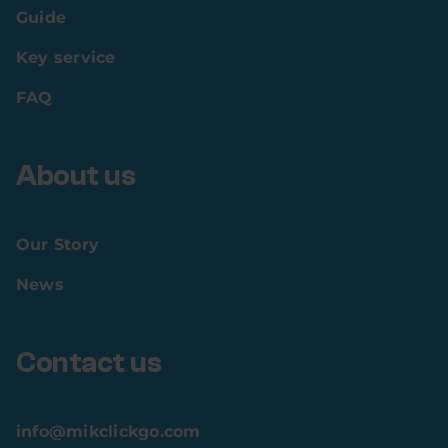
Guide
Key service
FAQ
About us
Our Story
News
Contact us
info@mikclickgo.com