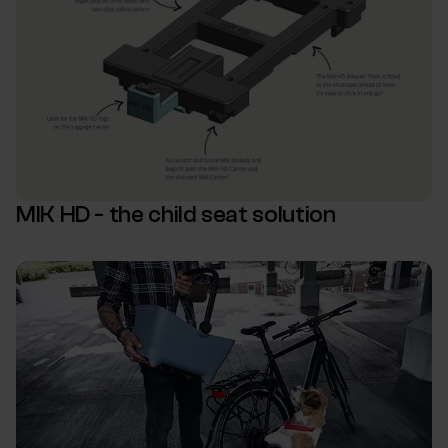
MIK HD - the child seat solution