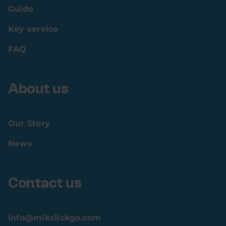
Guide
Key service
FAQ
About us
Our Story
News
Contact us
info@mikclickgo.com